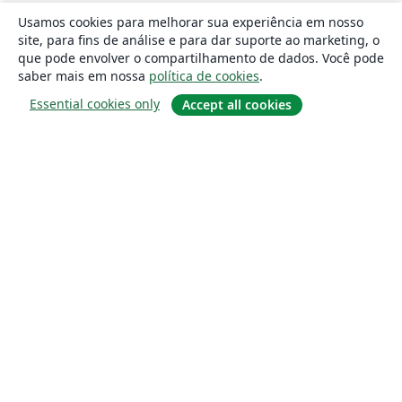
Usamos cookies para melhorar sua experiência em nosso
site, para fins de análise e para dar suporte ao marketing, o
que pode envolver o compartilhamento de dados. Você pode
saber mais em nossa
política de cookies
.
Essential cookies only
Accept all cookies
Sobre
About us
Careers
Blog
Solutions