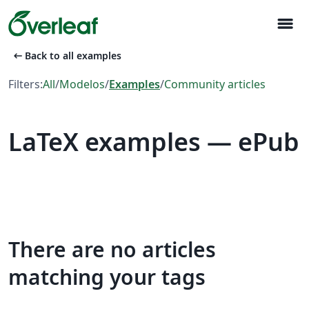
menu
arrow_left_alt
Back to all examples
Filters:
All
/
Modelos
/
Examples
/
Community articles
LaTeX examples — ePub
There are no articles
matching your tags