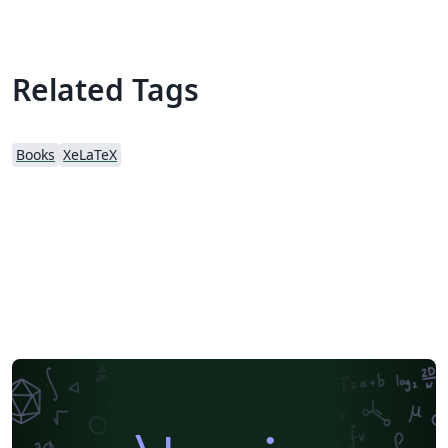
Related Tags
Books
XeLaTeX