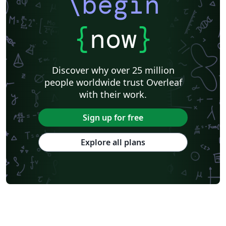
\begin
{
now
}
Discover why over 25 million
people worldwide trust Overleaf
with their work.
Sign up for free
Explore all plans