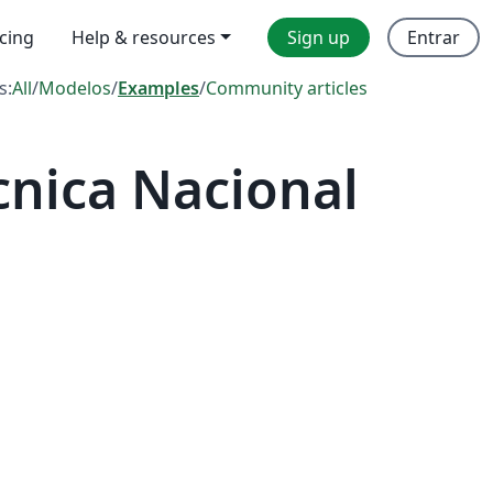
icing
Help & resources
Sign up
Entrar
s:
All
/
Modelos
/
Examples
/
Community articles
cnica Nacional