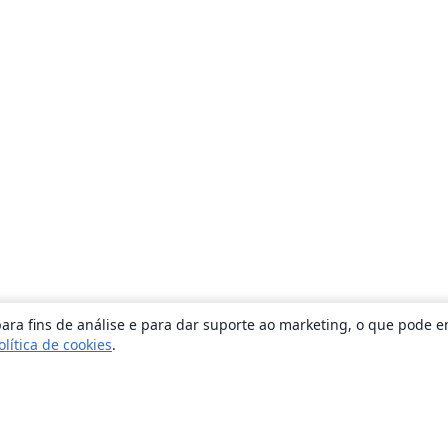
ara fins de análise e para dar suporte ao marketing, o que pode e
olítica de cookies
.