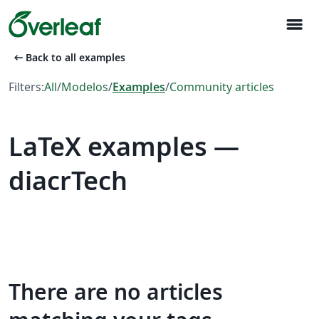
menu
arrow_left_alt
Back to all examples
Filters:
All
/
Modelos
/
Examples
/
Community articles
LaTeX examples —
diacrTech
There are no articles