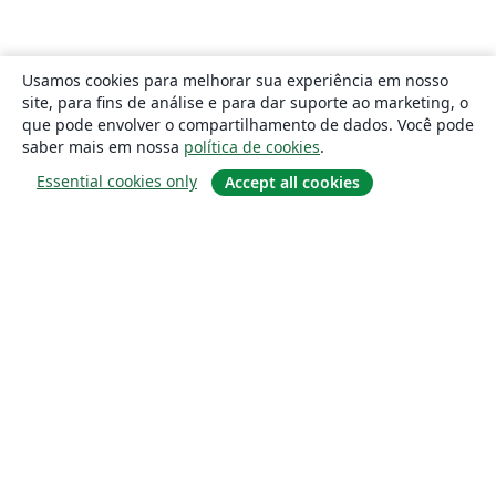
Usamos cookies para melhorar sua experiência em nosso
site, para fins de análise e para dar suporte ao marketing, o
que pode envolver o compartilhamento de dados. Você pode
saber mais em nossa
política de cookies
.
Essential cookies only
Accept all cookies
Sobre
About us
Careers
Blog