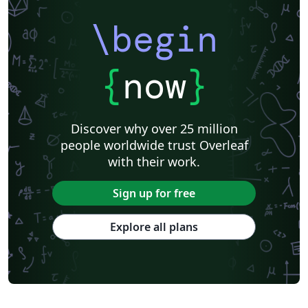
\begin
{
now
}
Discover why over 25 million
people worldwide trust Overleaf
with their work.
Sign up for free
Explore all plans