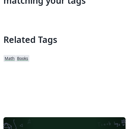
matching your tags
Related Tags
Math
Books