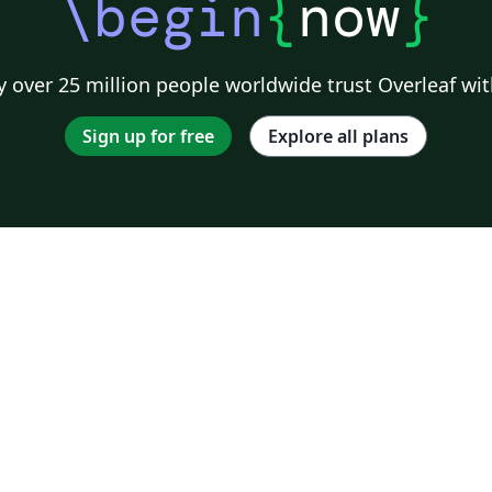
\begin
{
now
}
 over 25 million people worldwide trust Overleaf wit
Sign up for free
Explore all plans