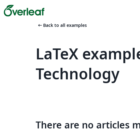
arrow_left_alt
Back to all examples
LaTeX example
Technology
There are no articles 