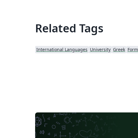
Related Tags
International Languages
University
Greek
Forma