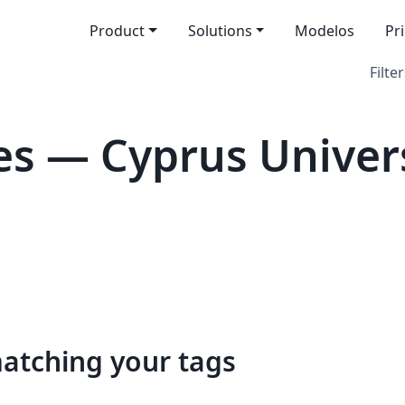
Product
Solutions
Modelos
Pr
Filter
s — Cyprus Univers
matching your tags