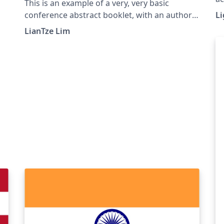
This is an example of a very, very basic
conference abstract booklet, with an author
Li
index. Each abstract can have an optional text
LianTze Lim
that will be displayed in the margin — e.g. the
time and room of the presentation.