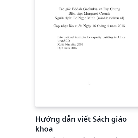
Hướng dẫn viết Sách giáo
khoa