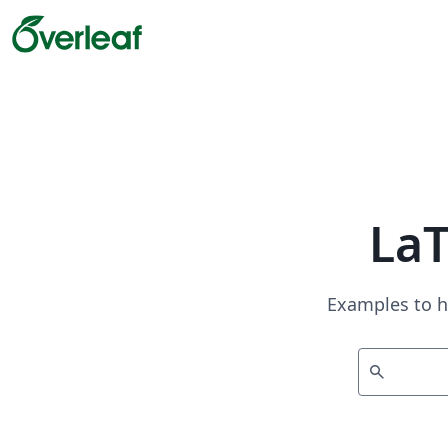
La
Examples to h
search