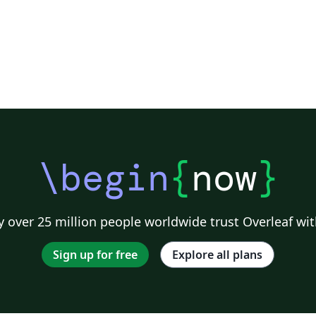
\begin
{
now
}
 over 25 million people worldwide trust Overleaf wit
Sign up for free
Explore all plans