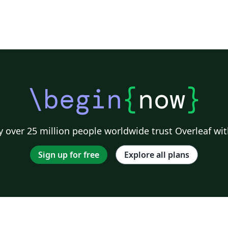
\begin
{
now
}
 over 25 million people worldwide trust Overleaf wit
Sign up for free
Explore all plans