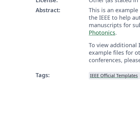
Abstract:
This is an example
the IEEE to help au
manuscripts for s
Photonics
.
To view additional
example files for o
conferences, pleas
Tags:
IEEE Official Templates