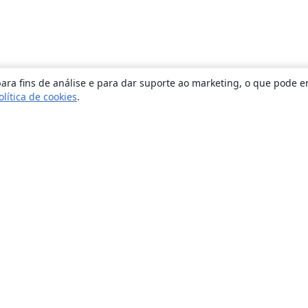
ara fins de análise e para dar suporte ao marketing, o que pode e
olítica de cookies
.
Sobre
About us
Careers
Blog