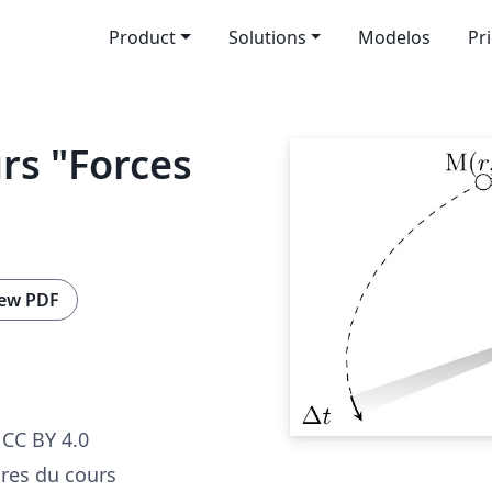
Product
Solutions
Modelos
Pr
rs "Forces
ew PDF
CC BY 4.0
ures du cours