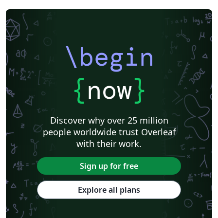
\begin
{
now
}
Discover why over 25 million
people worldwide trust Overleaf
with their work.
Sign up for free
Explore all plans