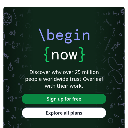
\begin
{
now
}
Discover why over 25 million
people worldwide trust Overleaf
with their work.
Sign up for free
Explore all plans