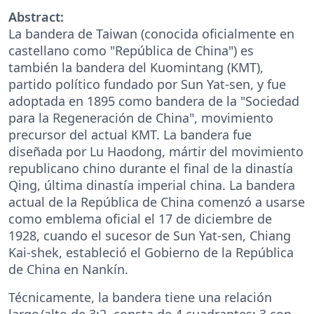
Abstract:
La bandera de Taiwan (conocida oficialmente en
castellano como "República de China") es
también la bandera del Kuomintang (KMT),
partido político fundado por Sun Yat-sen, y fue
adoptada en 1895 como bandera de la "Sociedad
para la Regeneración de China", movimiento
precursor del actual KMT. La bandera fue
diseñada por Lu Haodong, mártir del movimiento
republicano chino durante el final de la dinastía
Qing, última dinastía imperial china. La bandera
actual de la República de China comenzó a usarse
como emblema oficial el 17 de diciembre de
1928, cuando el sucesor de Sun Yat-sen, Chiang
Kai-shek, estableció el Gobierno de la República
de China en Nankín.
Técnicamente, la bandera tiene una relación
largo/alto de 3:2, consta de 4 cuadrantes: 3 con