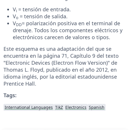
V
= tensión de entrada.
i
V
= tensión de salida.
o
V
= polarización positiva en el terminal de
DD
drenaje. Todos los componentes eléctricos y
electrónicos carecen de valores o tipos.
Este esquema es una adaptación del que se
encuentra en la página 71, Capítulo 9 del texto
"Electronic Devices (Electron Flow Version)" de
Thomas L. Floyd, publicado en el año 2012, en
idioma inglés, por la editorial estadounidense
Prentice Hall.
Tags:
International Languages
TikZ
Electronics
Spanish