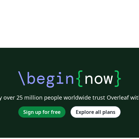
\begin
{
now
}
 over 25 million people worldwide trust Overleaf wit
Sign up for free
Explore all plans