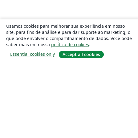
Usamos cookies para melhorar sua experiência em nosso
site, para fins de análise e para dar suporte ao marketing, o
que pode envolver o compartilhamento de dados. Você pode
saber mais em nossa
política de cookies
.
Essential cookies only
Accept all cookies
Sobre
About us
Careers
Blog