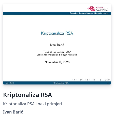
Kriptonaliza RSA
Kriptonaliza RSA i neki primjeri
Ivan Barić