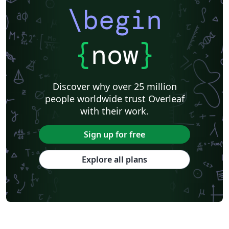
\begin
{
now
}
Discover why over 25 million
people worldwide trust Overleaf
with their work.
Sign up for free
Explore all plans