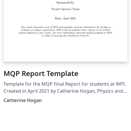
MQP Report Template
Template for the MQP Final Report for students at WPI.
Created in April 2021 by Catherine Hogan, Physics and
Mathematical Sciences.
Catherine Hogan