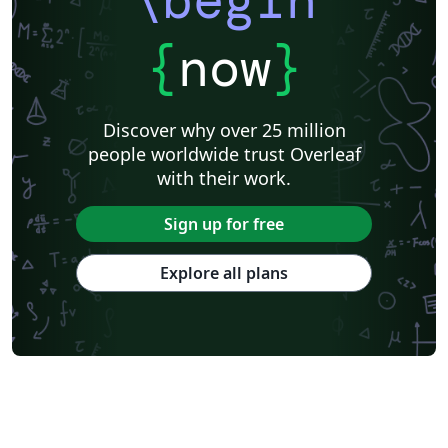
\begin
{
now
}
Discover why over 25 million
people worldwide trust Overleaf
with their work.
Sign up for free
Explore all plans