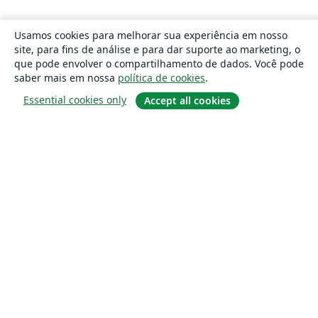
Usamos cookies para melhorar sua experiência em nosso
site, para fins de análise e para dar suporte ao marketing, o
que pode envolver o compartilhamento de dados. Você pode
saber mais em nossa
política de cookies
.
Essential cookies only
Accept all cookies
Sobre
About us
Careers
Blog
Solutions