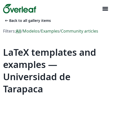
menu
arrow_left_alt
Back to all gallery items
Filters:
All
/
Modelos
/
Examples
/
Community articles
LaTeX templates and
examples —
Universidad de
Tarapaca