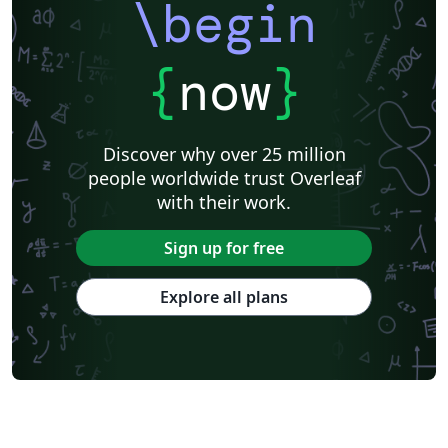
\begin
{
now
}
Discover why over 25 million
people worldwide trust Overleaf
with their work.
Sign up for free
Explore all plans