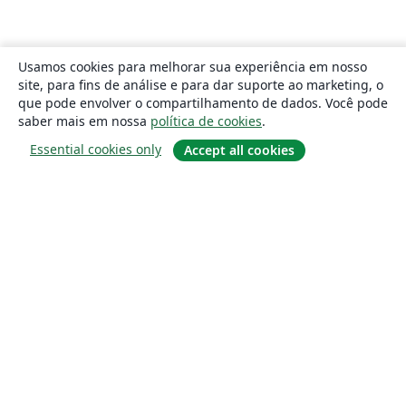
Usamos cookies para melhorar sua experiência em nosso
site, para fins de análise e para dar suporte ao marketing, o
que pode envolver o compartilhamento de dados. Você pode
saber mais em nossa
política de cookies
.
Essential cookies only
Accept all cookies
Sobre
About us
Careers
Blog