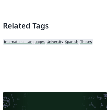
Related Tags
International Languages
University
Spanish
Theses