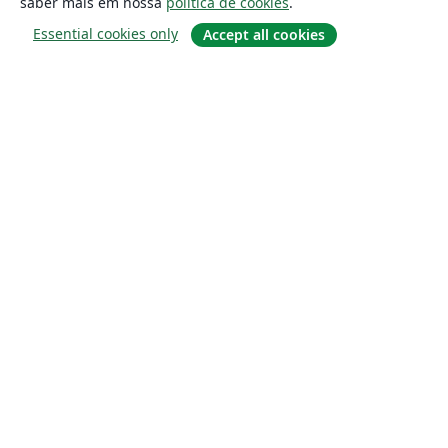
saber mais em nossa
política de cookies
.
Essential cookies only
Accept all cookies
Sobre
About us
Careers
Blog
Solutions
For business
For universities
For government