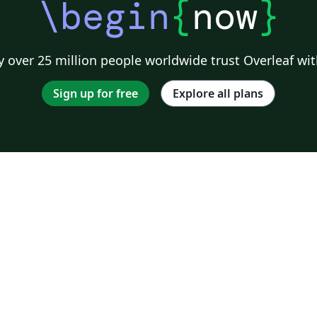
\begin
{
now
}
 over 25 million people worldwide trust Overleaf wit
Sign up for free
Explore all plans