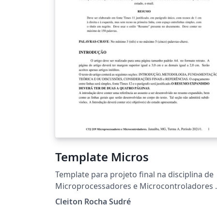
Template Micros
Template para projeto final na disciplina de
Microprocessadores e Microcontroladores 
UFVJM
Cleiton Rocha Sudré