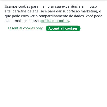
Usamos cookies para melhorar sua experiência em nosso
site, para fins de análise e para dar suporte ao marketing, o
que pode envolver o compartilhamento de dados. Você pode
saber mais em nossa
política de cookies
.
Essential cookies only
Accept all cookies
Sobre
About us
Careers
Blog
Solutions