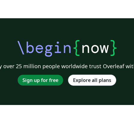
\begin
{
now
}
 over 25 million people worldwide trust Overleaf wit
Sign up for free
Explore all plans