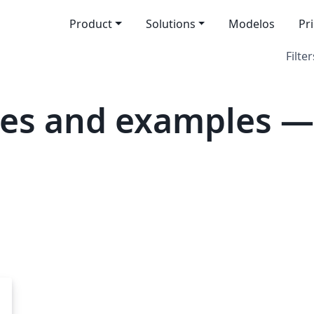
Product
Solutions
Modelos
Pr
Filter
tes and examples —