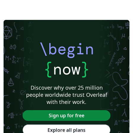
\begin
{
now
}
Discover why over 25 million
people worldwide trust Overleaf
with their work.
Sign up for free
Explore all plans