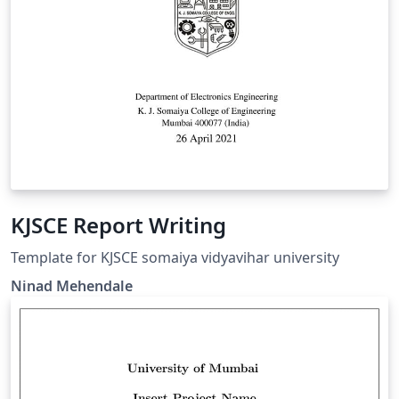
KJSCE Report Writing
Template for KJSCE somaiya vidyavihar university
Ninad Mehendale