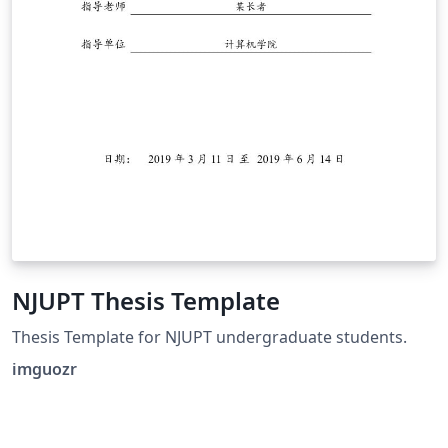
NJUPT Thesis Template
Thesis Template for NJUPT undergraduate students.
imguozr