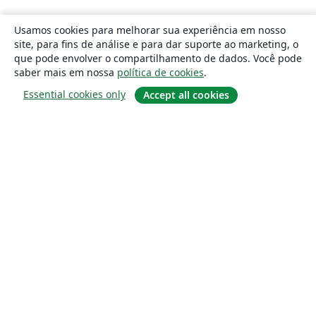
Usamos cookies para melhorar sua experiência em nosso
site, para fins de análise e para dar suporte ao marketing, o
que pode envolver o compartilhamento de dados. Você pode
saber mais em nossa
política de cookies
.
Essential cookies only
Accept all cookies
Sobre
About us
Careers
Blog
Solutions