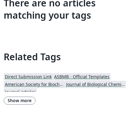
There are no articles
matching your tags
Related Tags
Direct Submission Link
ASBMB - Official Templates
American Society for Biochemistry and Molecular Biology (ASBMB)
Journal of Biological Chemistry (JBC)
Journal articles
Show more