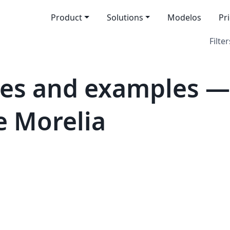
Product
Solutions
Modelos
Pr
Filter
es and examples — 
e Morelia