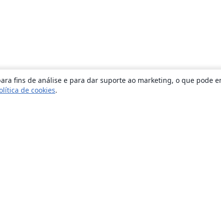
ara fins de análise e para dar suporte ao marketing, o que pode e
olítica de cookies
.
Sobre
About us
Careers
Blog