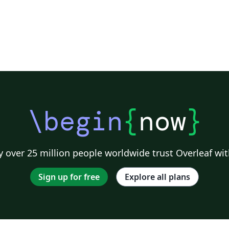
\begin
{
now
}
 over 25 million people worldwide trust Overleaf wit
Sign up for free
Explore all plans