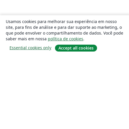
Usamos cookies para melhorar sua experiência em nosso
site, para fins de análise e para dar suporte ao marketing, o
que pode envolver o compartilhamento de dados. Você pode
saber mais em nossa
política de cookies
.
Essential cookies only
Accept all cookies
Sobre
About us
Careers
Blog