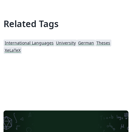
Related Tags
International Languages
University
German
Theses
XeLaTeX