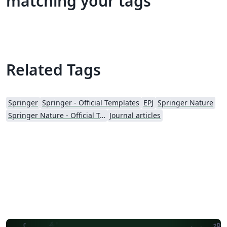
matching your tags
Related Tags
Springer
Springer - Official Templates
EPJ
Springer Nature
Springer Nature - Official Templates
Journal articles