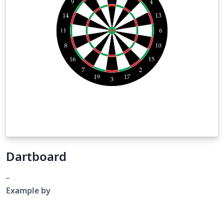
Dartboard
_
Example by