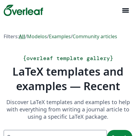
menu
Filters:
All
/
Modelos
/
Examples
/
Community articles
{
overleaf template gallery
}
LaTeX templates and
examples — Recent
Discover LaTeX templates and examples to help
with everything from writing a journal article to
using a specific LaTeX package.
Search