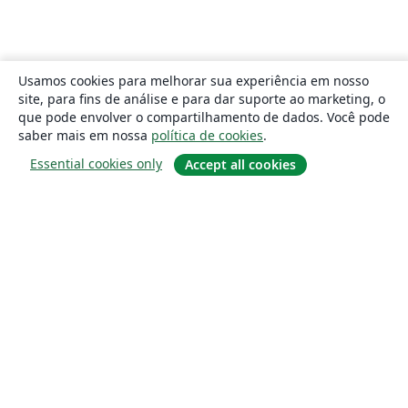
Usamos cookies para melhorar sua experiência em nosso
site, para fins de análise e para dar suporte ao marketing, o
que pode envolver o compartilhamento de dados. Você pode
saber mais em nossa
política de cookies
.
Essential cookies only
Accept all cookies
Sobre
About us
Careers
Blog
Solutions