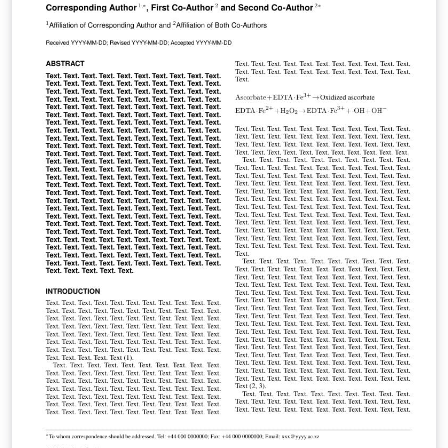
collect data, and to share what we discovered with our
classmates.