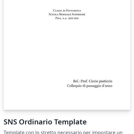
SNS Ordinario Template
Template con lo stretto necessario per impostare un