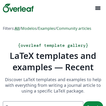
menu
Filters:
All
/
Modelos
/
Examples
/
Community articles
{
overleaf template gallery
}
LaTeX templates and
examples — Recent
Discover LaTeX templates and examples to help
with everything from writing a journal article to
using a specific LaTeX package.
Search