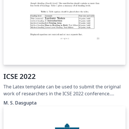
ICSE 2022
The Latex template can be used to submit the original
work of researchers in the ICSE 2022 conference.
http://icse.sportsea.org/
M. S. Dasgupta