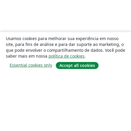
Usamos cookies para melhorar sua experiência em nosso
site, para fins de análise e para dar suporte ao marketing, o
que pode envolver o compartilhamento de dados. Você pode
saber mais em nossa
política de cookies
.
Essential cookies only
Accept all cookies
Sobre
About us
Careers
Blog