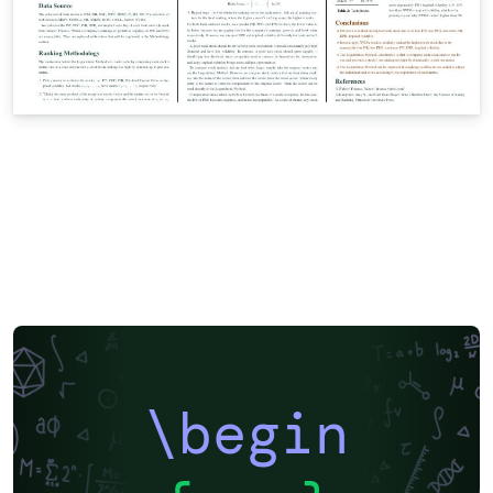
\begin