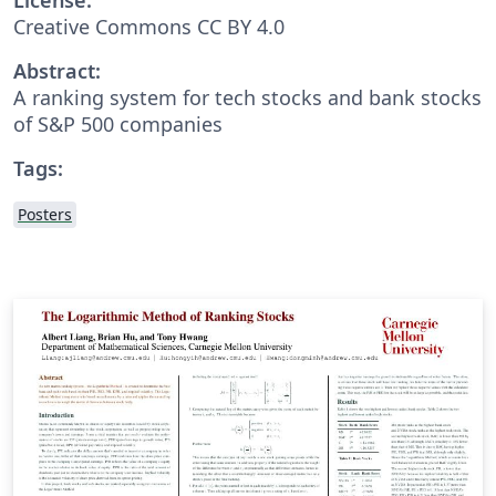
Creative Commons CC BY 4.0
Abstract:
A ranking system for tech stocks and bank stocks
of S&P 500 companies
Tags:
Posters