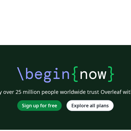
\begin
{
now
}
 over 25 million people worldwide trust Overleaf wit
Sign up for free
Explore all plans