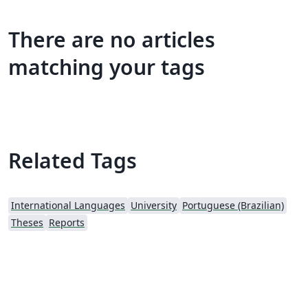
There are no articles
matching your tags
Related Tags
International Languages
University
Portuguese (Brazilian)
Theses
Reports