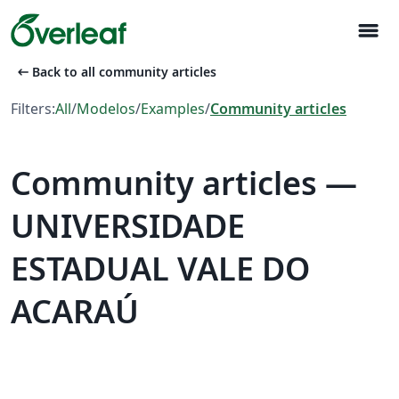
menu
arrow_left_alt
Back to all community articles
Filters:
All
/
Modelos
/
Examples
/
Community articles
Community articles —
UNIVERSIDADE
ESTADUAL VALE DO
ACARAÚ