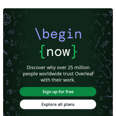
\begin
{
now
}
Discover why over 25 million
people worldwide trust Overleaf
with their work.
Sign up for free
Explore all plans