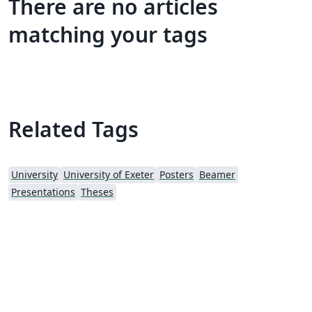
There are no articles
matching your tags
Related Tags
University
University of Exeter
Posters
Beamer
Presentations
Theses