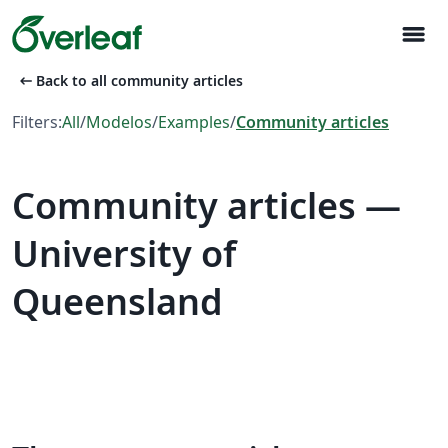
menu
arrow_left_alt
Back to all community articles
Filters:
All
/
Modelos
/
Examples
/
Community articles
Community articles —
University of
Queensland