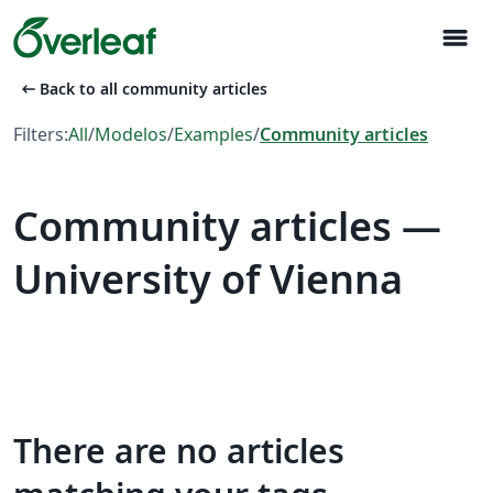
menu
arrow_left_alt
Back to all community articles
Filters:
All
/
Modelos
/
Examples
/
Community articles
Community articles —
University of Vienna
There are no articles