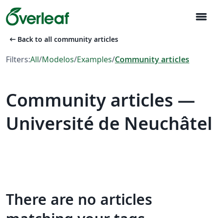
menu
arrow_left_alt
Back to all community articles
Filters:
All
/
Modelos
/
Examples
/
Community articles
Community articles —
Université de Neuchâtel
There are no articles