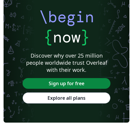
\begin
{
now
}
Discover why over 25 million
people worldwide trust Overleaf
with their work.
Sign up for free
Explore all plans