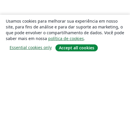
Usamos cookies para melhorar sua experiência em nosso
site, para fins de análise e para dar suporte ao marketing, o
que pode envolver o compartilhamento de dados. Você pode
saber mais em nossa
política de cookies
.
Essential cookies only
Accept all cookies
Sobre
About us
Careers
Blog