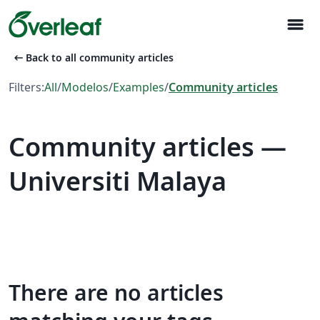
menu
arrow_left_alt
Back to all community articles
Filters:
All
/
Modelos
/
Examples
/
Community articles
Community articles —
Universiti Malaya
There are no articles