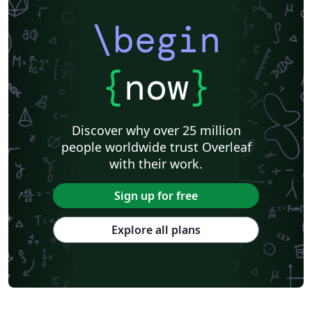
\begin
{
now
}
Discover why over 25 million
people worldwide trust Overleaf
with their work.
Sign up for free
Explore all plans