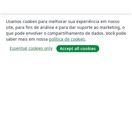
Usamos cookies para melhorar sua experiência em nosso
site, para fins de análise e para dar suporte ao marketing, o
que pode envolver o compartilhamento de dados. Você pode
saber mais em nossa
política de cookies
.
Essential cookies only
Accept all cookies
Sobre
About us
Careers
Blog