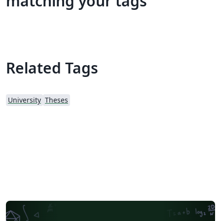
matching your tags
Related Tags
University
Theses