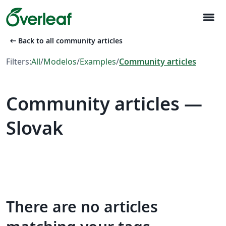
menu
arrow_left_alt
Back to all community articles
Filters:
All
/
Modelos
/
Examples
/
Community articles
Community articles —
Slovak
There are no articles