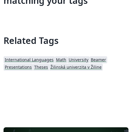
matching your tags
Related Tags
International Languages
Math
University
Beamer
Presentations
Theses
Žilinská univerzita v Žiline