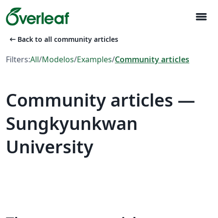
menu
arrow_left_alt
Back to all community articles
Filters:
All
/
Modelos
/
Examples
/
Community articles
Community articles —
Sungkyunkwan
University