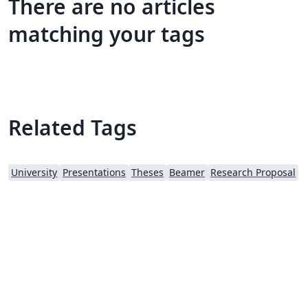
There are no articles
matching your tags
Related Tags
University
Presentations
Theses
Beamer
Research Proposal