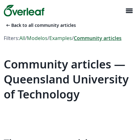
menu
arrow_left_alt
Back to all community articles
Filters:
All
/
Modelos
/
Examples
/
Community articles
Community articles —
Queensland University
of Technology