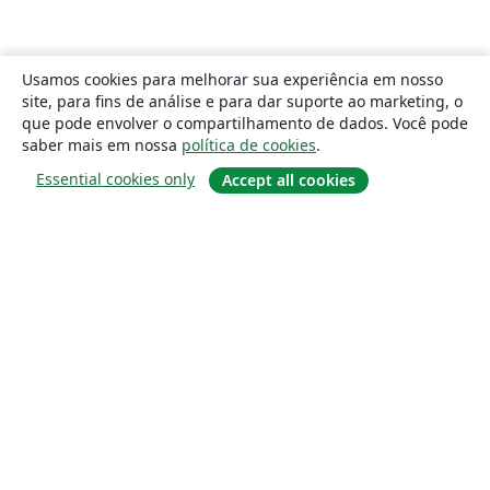
Usamos cookies para melhorar sua experiência em nosso
site, para fins de análise e para dar suporte ao marketing, o
que pode envolver o compartilhamento de dados. Você pode
saber mais em nossa
política de cookies
.
Essential cookies only
Accept all cookies
Sobre
About us
Careers
Blog