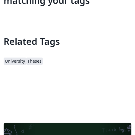
matching your tags
Related Tags
University
Theses