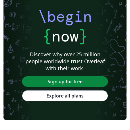
\begin
{
now
}
Discover why over 25 million
people worldwide trust Overleaf
with their work.
Sign up for free
Explore all plans