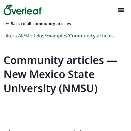
menu
arrow_left_alt
Back to all community articles
Filters:
All
/
Modelos
/
Examples
/
Community articles
Community articles —
New Mexico State
University (NMSU)