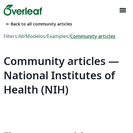
menu
arrow_left_alt
Back to all community articles
Filters:
All
/
Modelos
/
Examples
/
Community articles
Community articles —
National Institutes of
Health (NIH)