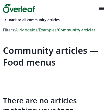
menu
arrow_left_alt
Back to all community articles
Filters:
All
/
Modelos
/
Examples
/
Community articles
Community articles —
Food menus
There are no articles