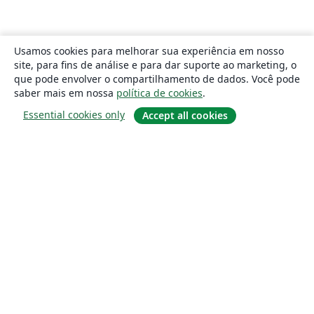
Usamos cookies para melhorar sua experiência em nosso
site, para fins de análise e para dar suporte ao marketing, o
que pode envolver o compartilhamento de dados. Você pode
saber mais em nossa
política de cookies
.
Essential cookies only
Accept all cookies
Sobre
About us
Careers
Blog