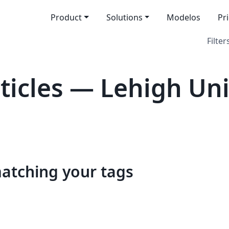
Product
Solutions
Modelos
Pr
Filter
icles — Lehigh Uni
matching your tags