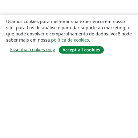
Usamos cookies para melhorar sua experiência em nosso
site, para fins de análise e para dar suporte ao marketing, o
que pode envolver o compartilhamento de dados. Você pode
saber mais em nossa
política de cookies
.
Essential cookies only
Accept all cookies
Sobre
About us
Careers
Blog
Solutions