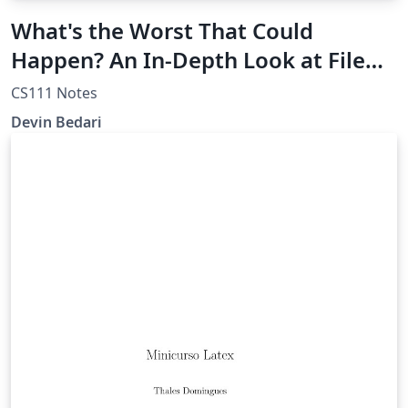
What's the Worst That Could
Happen? An In-Depth Look at File
Systems
CS111 Notes
Devin Bedari