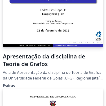
Apresentação da disciplina de
Teoria de Grafos
Aula de Apresentação da disciplina de Teoria de Grafos
da Universidade Federal de Goiás (UFG), Regional Jataí,
semestre 2016.1.
Esdras