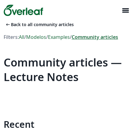
menu
arrow_left_alt
Back to all community articles
Filters:
All
/
Modelos
/
Examples
/
Community articles
Community articles —
Lecture Notes
Recent