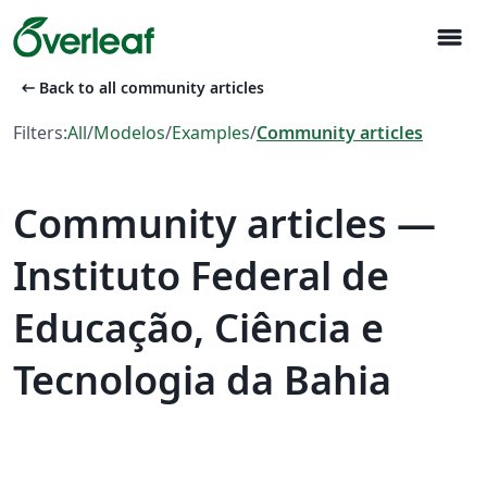
menu
arrow_left_alt
Back to all community articles
Filters:
All
/
Modelos
/
Examples
/
Community articles
Community articles —
Instituto Federal de
Educação, Ciência e
Tecnologia da Bahia