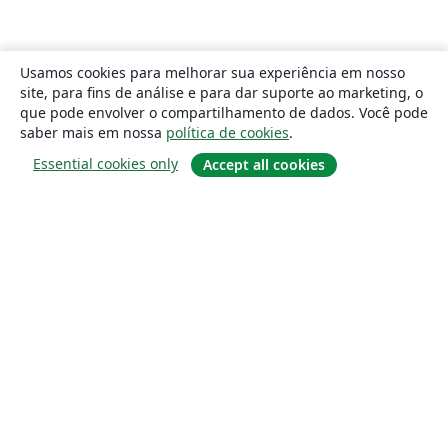
Usamos cookies para melhorar sua experiência em nosso
site, para fins de análise e para dar suporte ao marketing, o
que pode envolver o compartilhamento de dados. Você pode
saber mais em nossa
política de cookies
.
Essential cookies only
Accept all cookies
Sobre
About us
Careers
Blog