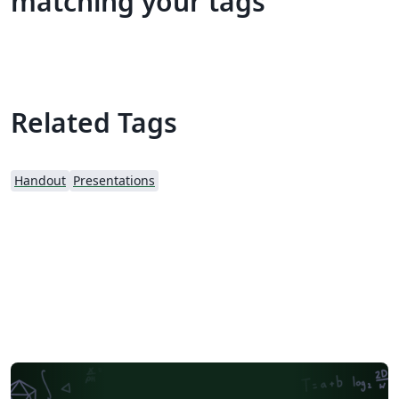
matching your tags
Related Tags
Handout
Presentations