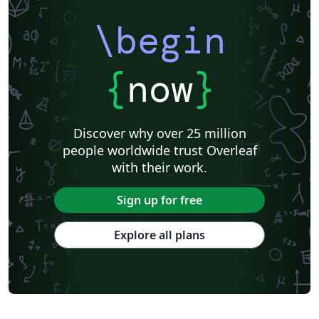
\begin
{
now
}
Discover why over 25 million
people worldwide trust Overleaf
with their work.
Sign up for free
Explore all plans