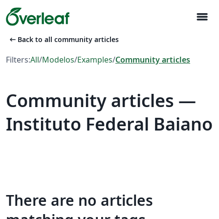
menu
arrow_left_alt
Back to all community articles
Filters:
All
/
Modelos
/
Examples
/
Community articles
Community articles —
Instituto Federal Baiano
There are no articles