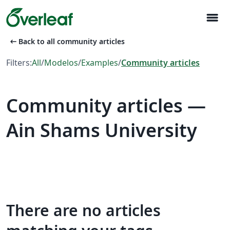
menu
arrow_left_alt
Back to all community articles
Filters:
All
/
Modelos
/
Examples
/
Community articles
Community articles —
Ain Shams University
There are no articles