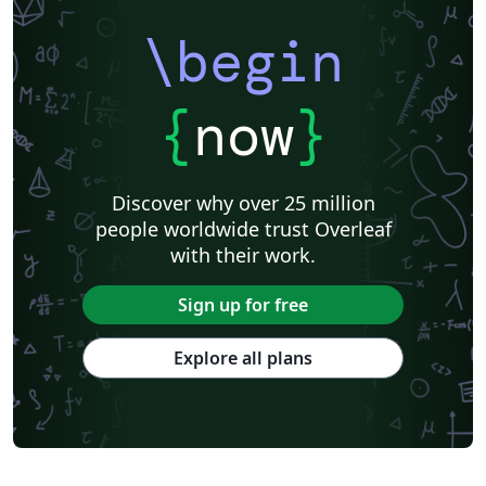
\begin
{
now
}
Discover why over 25 million
people worldwide trust Overleaf
with their work.
Sign up for free
Explore all plans