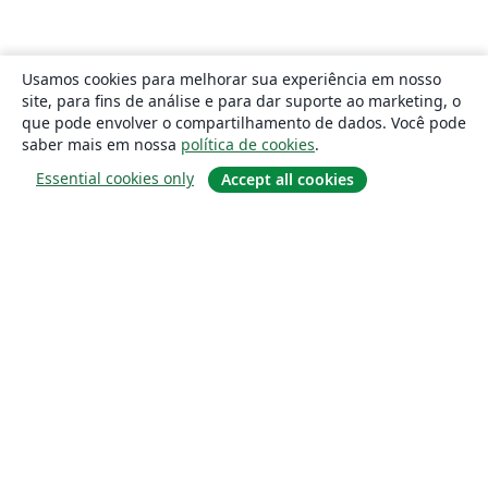
Usamos cookies para melhorar sua experiência em nosso
site, para fins de análise e para dar suporte ao marketing, o
que pode envolver o compartilhamento de dados. Você pode
saber mais em nossa
política de cookies
.
Essential cookies only
Accept all cookies
Sobre
About us
Careers
Blog