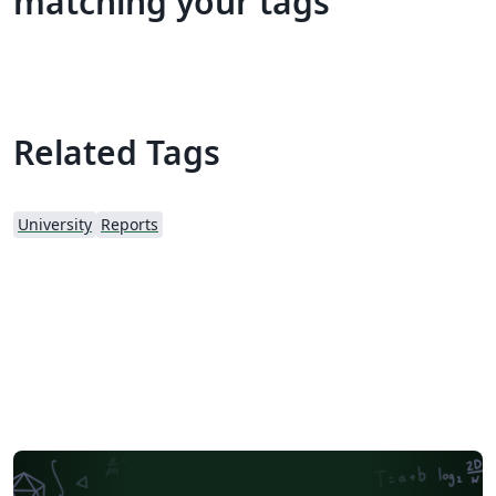
matching your tags
Related Tags
University
Reports