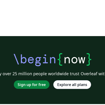
\begin
{
now
}
 over 25 million people worldwide trust Overleaf wit
Sign up for free
Explore all plans