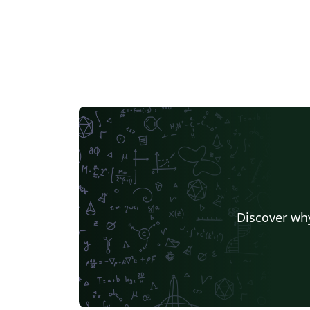
Discover why