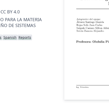
CC BY 4.0
O PARA LA MATERIA
SEÑO DE SISTEMAS
s
Spanish
Reports