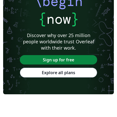
\begin
{
now
}
Discover why over 25 million
people worldwide trust Overleaf
with their work.
Sign up for free
Explore all plans