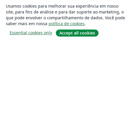
Usamos cookies para melhorar sua experiência em nosso
site, para fins de análise e para dar suporte ao marketing, o
que pode envolver o compartilhamento de dados. Você pode
saber mais em nossa
política de cookies
.
Essential cookies only
Accept all cookies
Sobre
About us
Careers
Blog
Solutions