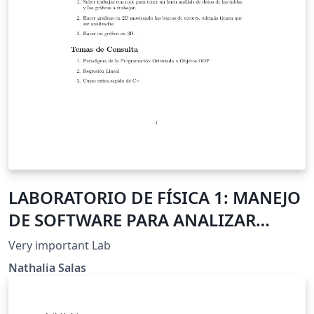
LABORATORIO DE FÍSICA 1: MANEJO
DE SOFTWARE PARA ANALIZAR
DATOS
Very important Lab
Nathalia Salas