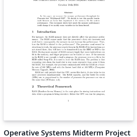
Afknottingen van deze lichamen lenen zich goed tot het
maken van animaties. Tot slot maken we afbeeldingen
in een tollende perspectief. Hierbij wordt aandacht
besteed aan het gebruik van eulerhoeken en aan het
algoritme voor de zichtbaarheid van zijvlakken.
Operative Systems Midterm Project