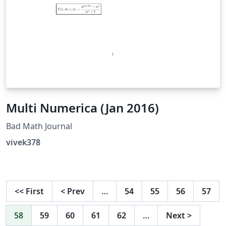
Multi Numerica (Jan 2016)
Bad Math Journal
vivek378
<<
First
<
Prev
…
54
55
56
57
58
59
60
61
62
…
Next
>