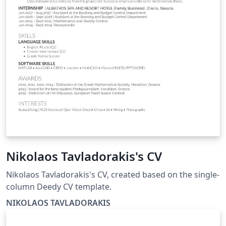
Nikolaos Tavladorakis's CV
Nikolaos Tavladorakis's CV, created based on the single-
column Deedy CV template.
NIKOLAOS TAVLADORAKIS